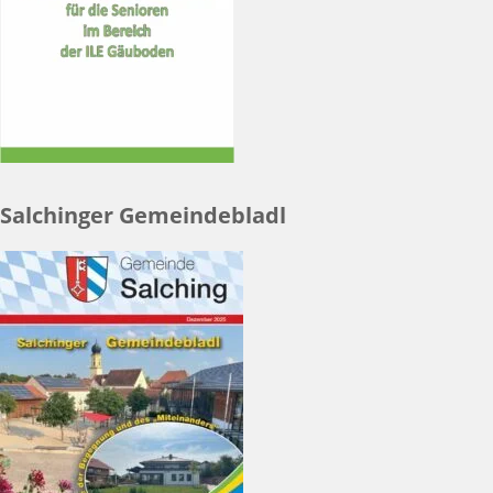
Salchinger Gemeindebladl