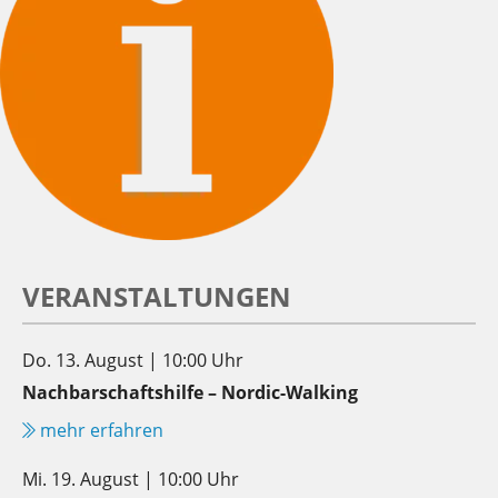
VERANSTALTUNGEN
Do. 13. August | 10:00 Uhr
Nachbarschaftshilfe – Nordic-Walking
mehr erfahren
Mi. 19. August | 10:00 Uhr