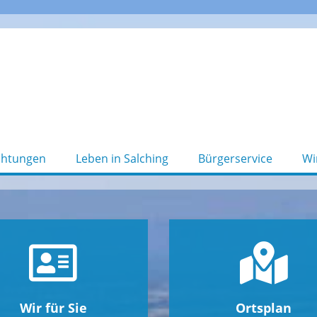
chtungen
Leben in Salching
Bürgerservice
Wi
Wir für Sie
Ortsplan