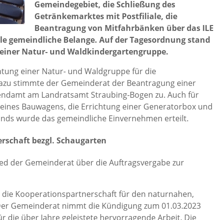
Gemeindegebiet, die Schließung des
Getränkemarktes mit Postfiliale, die
Beantragung von Mitfahrbänken über das ILE
le gemeindliche Belange. Auf der Tagesordnung stand
 einer Natur- und Waldkindergartengruppe.
htung einer Natur- und Waldgruppe für die
Dazu stimmte der Gemeinderat der Beantragung einer
gendamt am Landratsamt Straubing-Bogen zu. Auch für
g eines Bauwagens, die Errichtung einer Generatorbox und
ands wurde das gemeindliche Einvernehmen erteilt.
rschaft bezgl. Schaugarten
chied der Gemeinderat über die Auftragsvergabe zur
 die Kooperationspartnerschaft für den naturnahen,
 Der Gemeinderat nimmt die Kündigung zum 01.03.2023
r die über Jahre geleistete hervorragende Arbeit. Die