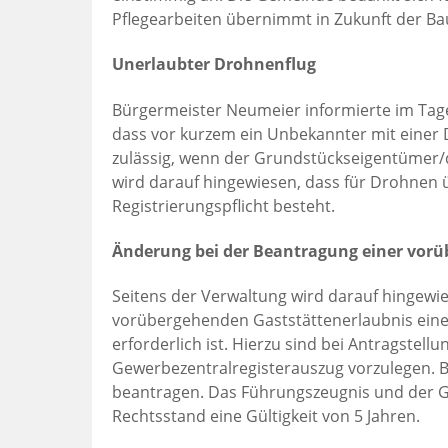
Pflegearbeiten übernimmt in Zukunft der Ba
Unerlaubter Drohnenflug
Bürgermeister Neumeier informierte im Tag
dass vor kurzem ein Unbekannter mit einer 
zulässig, wenn der Grundstückseigentümer/
wird darauf hingewiesen, dass für Drohnen
Registrierungspflicht besteht.
Änderung bei der Beantragung einer vor
Seitens der Verwaltung wird darauf hingewie
vorübergehenden Gaststättenerlaubnis eine
erforderlich ist. Hierzu sind bei Antragstel
Gewerbezentralregisterauszug vorzulegen. B
beantragen. Das Führungszeugnis und der G
Rechtsstand eine Gültigkeit von 5 Jahren.