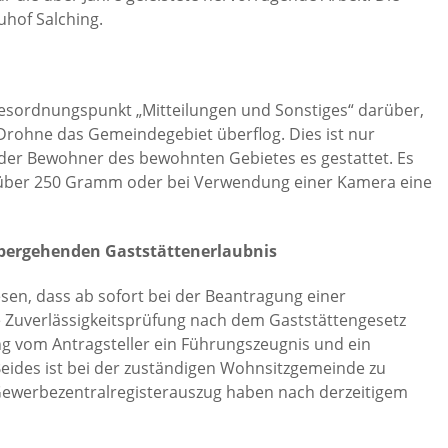
uhof Salching.
esordnungspunkt „Mitteilungen und Sonstiges“ darüber,
Drohne das Gemeindegebiet überflog. Dies ist nur
der Bewohner des bewohnten Gebietes es gestattet. Es
 über 250 Gramm oder bei Verwendung einer Kamera eine
übergehenden
Gaststättenerlaubnis
sen, dass ab sofort bei der Beantragung einer
 Zuverlässigkeitsprüfung nach dem Gaststättengesetz
lung vom Antragsteller ein Führungszeugnis und ein
eides ist bei der zuständigen Wohnsitzgemeinde zu
ewerbezentralregisterauszug haben nach derzeitigem