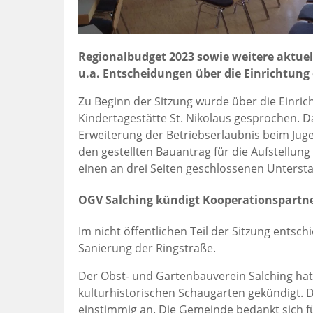
Regionalbudget 2023 sowie weitere aktuel
u.a. Entscheidungen über die Einrichtung
Zu Beginn der Sitzung wurde über die Einric
Kindertagestätte St. Nikolaus gesprochen. 
Erweiterung der Betriebserlaubnis beim Ju
den gestellten Bauantrag für die Aufstellun
einen an drei Seiten geschlossenen Unterst
OGV Salching kündigt Kooperationspartne
Im nicht öffentlichen Teil der Sitzung ents
Sanierung der Ringstraße.
Der Obst- und Gartenbauverein Salching hat
kulturhistorischen Schaugarten gekündigt.
einstimmig an. Die Gemeinde bedankt sich fü