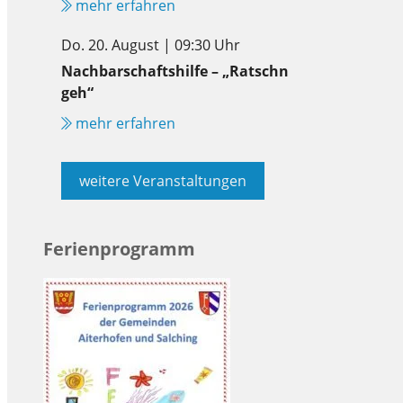
mehr erfahren
Do. 20. August | 09:30 Uhr
Nachbarschaftshilfe – „Ratschn
geh“
mehr erfahren
weitere Veranstaltungen
Ferienprogramm