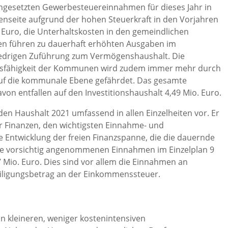
 angesetzten Gewerbesteuereinnahmen für dieses Jahr in
enseite aufgrund der hohen Steuerkraft in den Vorjahren
 Euro, die Unterhaltskosten in den gemeindlichen
en führen zu dauerhaft erhöhten Ausgaben im
iedrigen Zuführung zum Vermögenshaushalt. Die
ngsfähigkeit der Kommunen wird zudem immer mehr durch
uf die kommunale Ebene gefährdet. Das gesamte
on entfallen auf den Investitionshaushalt 4,49 Mio. Euro.
n Haushalt 2021 umfassend in allen Einzelheiten vor. Er
er Finanzen, den wichtigsten Einnahme- und
Entwicklung der freien Finanzspanne, die die dauernde
Die vorsichtig angenommenen Einnahmen im Einzelplan 9
7 Mio. Euro. Dies sind vor allem die Einnahmen an
iligungsbetrag an der Einkommenssteuer.
on kleineren, weniger kostenintensiven