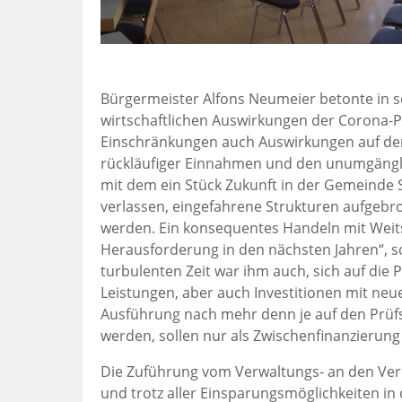
Bürgermeister Alfons Neumeier betonte in s
wirtschaftlichen Auswirkungen der Corona-
Einschränkungen auch Auswirkungen auf de
rückläufiger Einnahmen und den unumgänglic
mit dem ein Stück Zukunft in der Gemeinde S
verlassen, eingefahrene Strukturen aufgeb
werden. Ein konsequentes Handeln mit Weits
Herausforderung in den nächsten Jahren“, so
turbulenten Zeit war ihm auch, sich auf die P
Leistungen, aber auch Investitionen mit neu
Ausführung nach mehr denn je auf den Prüfst
werden, sollen nur als Zwischenfinanzierun
Die Zuführung vom Verwaltungs- an den Ve
und trotz aller Einsparungsmöglichkeiten in