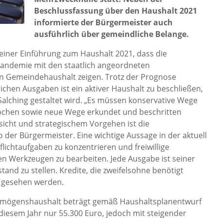
Beschlussfassung über den Haushalt 2021
informierte der Bürgermeister auch
ausführlich über gemeindliche Belange.
einer Einführung zum Haushalt 2021, dass die
Pandemie mit den staatlich angeordneten
n Gemeindehaushalt zeigen. Trotz der Prognose
hen Ausgaben ist ein aktiver Haushalt zu beschließen,
alching gestaltet wird. „Es müssen konservative Wege
rochen sowie neue Wege erkundet und beschritten
icht und strategischem Vorgehen ist die
 der Bürgermeister. Eine wichtige Aussage in der aktuell
flichtaufgaben zu konzentrieren und freiwillige
en Werkzeugen zu bearbeiten. Jede Ausgabe ist seiner
and zu stellen. Kredite, die zweifelsohne benötigt
g gesehen werden.
rmögenshaushalt beträgt gemäß Haushaltsplanentwurf
 diesem Jahr nur 55.300 Euro, jedoch mit steigender