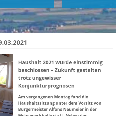
.03.2021
Haushalt 2021 wurde einstimmig
beschlossen
–
Zukunft gestalten
trotz ungewisser
Konjunkturprognosen
Am vergangenen Montag fand die
Haushaltssitzung unter dem Vorsitz von
Bürgermeister Alfons Neumeier in der
Mehrzweckhalle statt. Neben der