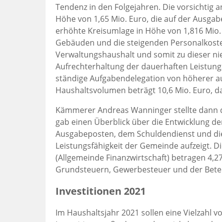
Tendenz in den Folgejahren. Die vorsichtig
Höhe von 1,65 Mio. Euro, die auf der Ausgab
erhöhte Kreisumlage in Höhe von 1,816 Mio.
Gebäuden und die steigenden Personalkost
Verwaltungshaushalt und somit zu dieser n
Aufrechterhaltung der dauerhaften Leistu
ständige Aufgabendelegation von höherer a
Haushaltsvolumen beträgt 10,6 Mio. Euro, dav
Kämmerer Andreas Wanninger stellte dann de
gab einen Überblick über die Entwicklung d
Ausgabeposten, dem Schuldendienst und die 
Leistungsfähigkeit der Gemeinde aufzeigt. 
(Allgemeinde Finanzwirtschaft) betragen 4,2
Grundsteuern, Gewerbesteuer und der Bete
Investitionen 2021
Im Haushaltsjahr 2021 sollen eine Vielzahl v