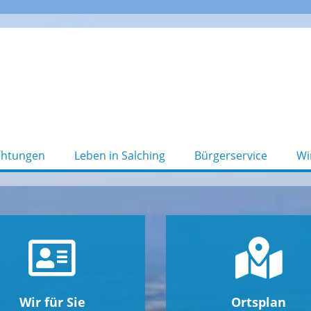
chtungen
Leben in Salching
Bürgerservice
Wi
Wir für Sie
Ortsplan