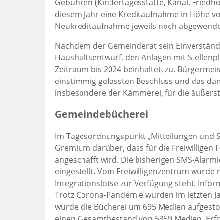
Gebühren (Kindertagesstätte, Kanal, Friedho
diesem Jahr eine Kreditaufnahme in Höhe vo
Neukreditaufnahme jeweils noch abgewende
Nachdem der Gemeinderat sein Einverständn
Haushaltsentwurf, den Anlagen mit Stellenpl
Zeitraum bis 2024 beinhaltet, zu. Bürgerme
einstimmig gefassten Beschluss und das da
insbesondere der Kämmerei, für die äußerst
Gemeindebücherei
Im Tagesordnungspunkt „Mitteilungen und S
Gremium darüber, dass für die Freiwilligen
angeschafft wird. Die bisherigen SMS-Alar
eingestellt. Vom Freiwilligenzentrum wurde m
Integrationslotse zur Verfügung steht. Info
Trotz Corona-Pandemie wurden im letzten J
wurde die Bücherei um 695 Medien aufgestoc
einen Gesamtbestand von 5359 Medien. Erfol