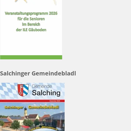
Salchinger Gemeindebladl