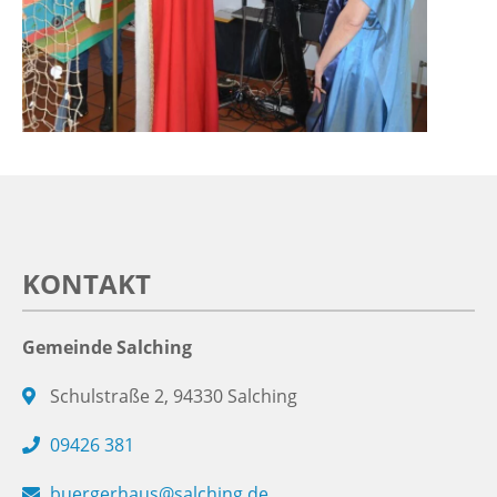
KONTAKT
Gemeinde Salching
Schulstraße 2, 94330 Salching
09426 381
buergerhaus@salching.de