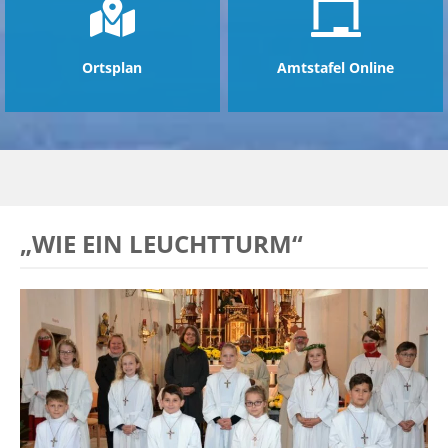
Ortsplan
Amtstafel Online
„WIE EIN LEUCHTTURM“