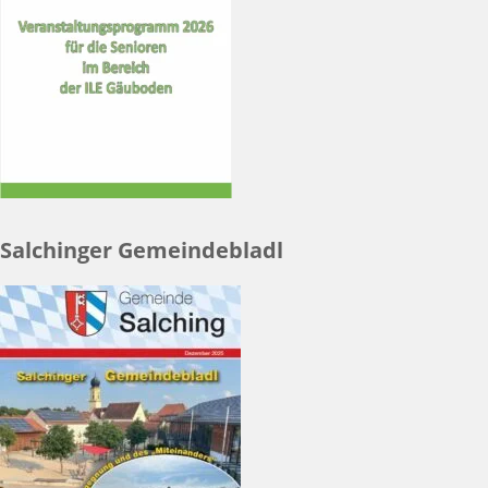
Salchinger Gemeindebladl