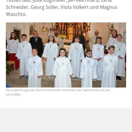
Schneider, Georg Soller, Viola Volkert und Magnus
Waschto.
Die zweite Gruppe der Kommunionkinder mit (hinten) der Geistlichkeit und den
Lehrkräften.