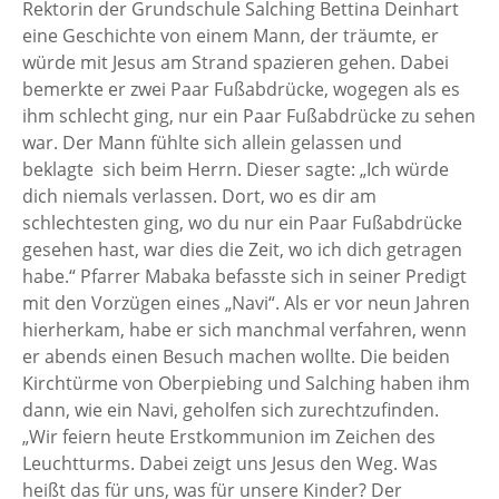
Rektorin der Grundschule Salching Bettina Deinhart
eine Geschichte von einem Mann, der träumte, er
würde mit Jesus am Strand spazieren gehen. Dabei
bemerkte er zwei Paar Fußabdrücke, wogegen als es
ihm schlecht ging, nur ein Paar Fußabdrücke zu sehen
war. Der Mann fühlte sich allein gelassen und
beklagte sich beim Herrn. Dieser sagte: „Ich würde
dich niemals verlassen. Dort, wo es dir am
schlechtesten ging, wo du nur ein Paar Fußabdrücke
gesehen hast, war dies die Zeit, wo ich dich getragen
habe.“ Pfarrer Mabaka befasste sich in seiner Predigt
mit den Vorzügen eines „Navi“. Als er vor neun Jahren
hierherkam, habe er sich manchmal verfahren, wenn
er abends einen Besuch machen wollte. Die beiden
Kirchtürme von Oberpiebing und Salching haben ihm
dann, wie ein Navi, geholfen sich zurechtzufinden.
„Wir feiern heute Erstkommunion im Zeichen des
Leuchtturms. Dabei zeigt uns Jesus den Weg. Was
heißt das für uns, was für unsere Kinder? Der