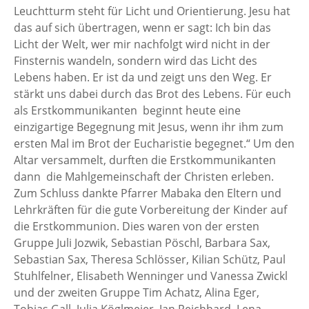
Leuchtturm steht für Licht und Orientierung. Jesu hat
das auf sich übertragen, wenn er sagt: Ich bin das
Licht der Welt, wer mir nachfolgt wird nicht in der
Finsternis wandeln, sondern wird das Licht des
Lebens haben. Er ist da und zeigt uns den Weg. Er
stärkt uns dabei durch das Brot des Lebens. Für euch
als Erstkommunikanten beginnt heute eine
einzigartige Begegnung mit Jesus, wenn ihr ihm zum
ersten Mal im Brot der Eucharistie begegnet.“ Um den
Altar versammelt, durften die Erstkommunikanten
dann die Mahlgemeinschaft der Christen erleben.
Zum Schluss dankte Pfarrer Mabaka den Eltern und
Lehrkräften für die gute Vorbereitung der Kinder auf
die Erstkommunion. Dies waren von der ersten
Gruppe Juli Jozwik, Sebastian Pöschl, Barbara Sax,
Sebastian Sax, Theresa Schlösser, Kilian Schütz, Paul
Stuhlfelner, Elisabeth Wenninger und Vanessa Zwickl
und der zweiten Gruppe Tim Achatz, Alina Eger,
Tobias Gall, Julia Köglmeier, Jan Reichhard, Lena