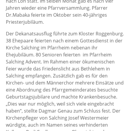
nach Loh statt. Im selben Monat gab es nach vier
Jahren wieder eine Pfarrversammlung. Pfarrer
Dr.Mabaka feierte im Oktober sein 40-jähriges
Priesterjubiläum.
Der Dekanatsausflug führte zum Kloster Roggenburg.
38 Ehepaare feierten nach einem Gottesdienst in der
Kirche Salching im Pfarrheim nebenan ihr
Ehejubiläum. 80 Senioren feierten im Pfarrheim
Salching Advent. Im Rahmen einer ökumenischen
Feier wurde das Friedenslicht aus Bethlehem in
Salching empfangen. Zusätzlich gab es für den
Kirchen- und dem Männerchor mehrere Einsätze und
eine Abordnung des Pfarrgemeinderates besuchte
Geburtstagsjubilare und machte Krankenbesuche.
„Dies war nur möglich, weil sich viele eingebracht
haben“, stellte Dagmar Genau zum Schluss fest. Der
Kirchenpfleger von Salching Josef Westermeier
würdigte, auch im Namen seines verhinderten