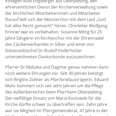
Kollegen Rudi Englberger aus Oberpiebing, den
ehrenamtlichen Dienst der Kirchenverwaltung sowie
der kirchlichen Mitarbeiterinnen und Mitarbeiter.
Darauf ließ sich der Männerchor mit dem Lied „Gott
hat alles Recht gemacht“ hören. Chorleiter Wolfgang
Krinner war es vorbehalten, Susanne Mittig für 25
Jahre Sängerin im Kirchenchor mit der Ehrennadel
des Cäcilienverbandes in Silber und einer von
Diözesanbischof Dr.Rudolf Voderholzer
unterzeichneten Dankurkunde auszuzeichnen.
Pfarrer Dr.Mabaka und Dagmar genau nahmen dann
noch weitere Ehrungen vor. Seit 30 Jahren betätigt
sich Brigitte Zollner als Pfarrbriefausträgerin. Eduard
Muhr kümmert sich seit zehn Jahren um die Pflege
des Außenbereiches beim Pfarrheim Oberpiebing.
Der vielfältige Einsatz von Maria Koslowski für die
Kirche dürfte schwer zu übertreffen sein. Zehn Jahre
war sie Mitglied im Pfarrgemeinderat, 47 Jahre in der