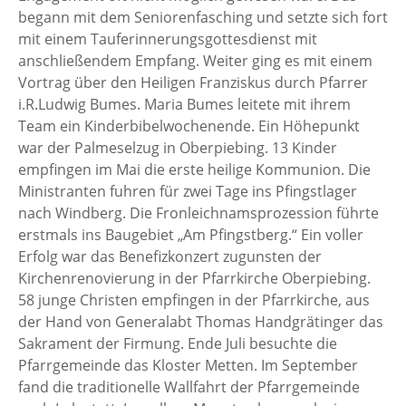
begann mit dem Seniorenfasching und setzte sich fort
mit einem Tauferinnerungsgottesdienst mit
anschließendem Empfang. Weiter ging es mit einem
Vortrag über den Heiligen Franziskus durch Pfarrer
i.R.Ludwig Bumes. Maria Bumes leitete mit ihrem
Team ein Kinderbibelwochenende. Ein Höhepunkt
war der Palmeselzug in Oberpiebing. 13 Kinder
empfingen im Mai die erste heilige Kommunion. Die
Ministranten fuhren für zwei Tage ins Pfingstlager
nach Windberg. Die Fronleichnamsprozession führte
erstmals ins Baugebiet „Am Pfingstberg.“ Ein voller
Erfolg war das Benefizkonzert zugunsten der
Kirchenrenovierung in der Pfarrkirche Oberpiebing.
58 junge Christen empfingen in der Pfarrkirche, aus
der Hand von Generalabt Thomas Handgrätinger das
Sakrament der Firmung. Ende Juli besuchte die
Pfarrgemeinde das Kloster Metten. Im September
fand die traditionelle Wallfahrt der Pfarrgemeinde