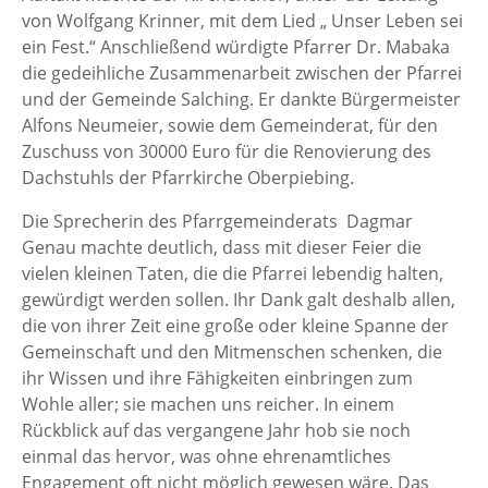
von Wolfgang Krinner, mit dem Lied „ Unser Leben sei
ein Fest.“ Anschließend würdigte Pfarrer Dr. Mabaka
die gedeihliche Zusammenarbeit zwischen der Pfarrei
und der Gemeinde Salching. Er dankte Bürgermeister
Alfons Neumeier, sowie dem Gemeinderat, für den
Zuschuss von 30000 Euro für die Renovierung des
Dachstuhls der Pfarrkirche Oberpiebing.
Die Sprecherin des Pfarrgemeinderats Dagmar
Genau machte deutlich, dass mit dieser Feier die
vielen kleinen Taten, die die Pfarrei lebendig halten,
gewürdigt werden sollen. Ihr Dank galt deshalb allen,
die von ihrer Zeit eine große oder kleine Spanne der
Gemeinschaft und den Mitmenschen schenken, die
ihr Wissen und ihre Fähigkeiten einbringen zum
Wohle aller; sie machen uns reicher. In einem
Rückblick auf das vergangene Jahr hob sie noch
einmal das hervor, was ohne ehrenamtliches
Engagement oft nicht möglich gewesen wäre. Das