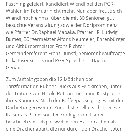
Fasching gefeiert, kandidiert Wiendl bei den PGR-
Wahlen im Februar nicht mehr. Nun aber freute sich
Wiendl noch einmal über die mit 80 Senioren gut
besuchte Veranstaltung sowie der Dorfprominenz,
wie Pfarrer Dr.Raphael Mabaka, Pfarrer i.R. Ludwig
Bumes, Bürgermeister Alfons Neumeier, Ehrenbürger
und Altbürgermeister Franz Richter,
Gemeindereferent Franz Dünstl, Seniorenbeauftragte
Erika Eisenschink und PGR-Sprecherin Dagmar
Genau.
Zum Auftakt gaben die 12 Mädchen der
Tanzformation Rubber Ducks aus Feldkirchen, unter
der Leitung von Nicole Rothammer, eine Kostprobe
ihres Könnens. Nach der Kaffeepause ging es mit den
Darbietungen weiter. Zunächst stellte sich Therese
Kaiser als Professor der Zoologie vor. Dabei
beschrieb sie beispielsweise den Hausdrachen als
eine Drachenabart, die nur durch den Drachentöter