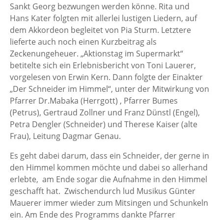
Sankt Georg bezwungen werden könne. Rita und
Hans Kater folgten mit allerlei lustigen Liedern, auf
dem Akkordeon begleitet von Pia Sturm. Letztere
lieferte auch noch einen Kurzbeitrag als
Zeckenungeheuer. „Aktionstag im Supermarkt“
betitelte sich ein Erlebnisbericht von Toni Lauerer,
vorgelesen von Erwin Kern. Dann folgte der Einakter
„Der Schneider im Himmel“, unter der Mitwirkung von
Pfarrer Dr.Mabaka (Herrgott) , Pfarrer Bumes
(Petrus), Gertraud Zollner und Franz Dünstl (Engel),
Petra Dengler (Schneider) und Therese Kaiser (alte
Frau), Leitung Dagmar Genau.
Es geht dabei darum, dass ein Schneider, der gerne in
den Himmel kommen möchte und dabei so allerhand
erlebte, am Ende sogar die Aufnahme in den Himmel
geschafft hat. Zwischendurch lud Musikus Günter
Mauerer immer wieder zum Mitsingen und Schunkeln
ein. Am Ende des Programms dankte Pfarrer