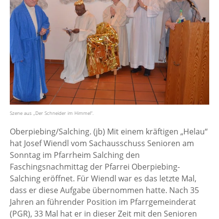
Szene aus „Der Schneider im Himmel“.
Oberpiebing/Salching. (jb) Mit einem kräftigen „Helau“
hat Josef Wiendl vom Sachausschuss Senioren am
Sonntag im Pfarrheim Salching den
Faschingsnachmittag der Pfarrei Oberpiebing-
Salching eröffnet. Für Wiendl war es das letzte Mal,
dass er diese Aufgabe übernommen hatte. Nach 35
Jahren an führender Position im Pfarrgemeinderat
(PGR), 33 Mal hat er in dieser Zeit mit den Senioren