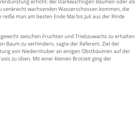
 Verdunstung erhöht. Bei starkwüchsigen Bäumen oder als
s zu senkrecht wachsenden Wasserschossen kommen, die
e reiße man am besten Ende Mai bis Juli aus der Rinde
hgewicht zwischen Fruchten und Triebzuwachs zu erhalten
en Baum zu verhindern, sagte der Referent. Ziel der
eitung von Niedernhuber an einigen Obstbäumen auf der
xis zu üben. Mit einer kleinen Brotzeit ging der