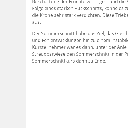
Beschattung der Früchte verringert und die
Folge eines starken Rückschnitts, könne e
die Krone sehr stark verdichten. Diese Trieb
aus.
Der Sommerschnitt habe das Ziel, das Gleic
und Fehlentwicklungen hin zu einem instabil
Kursteilnehmer war es dann, unter der Anl
Streuobstwiese den Sommerschnitt in der Pra
Sommerschnittkurs dann zu Ende.