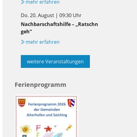
mehr erfahren
Do. 20. August | 09:30 Uhr
Nachbarschaftshilfe – „Ratschn
geh“
mehr erfahren
weitere Veranstaltungen
Ferienprogramm