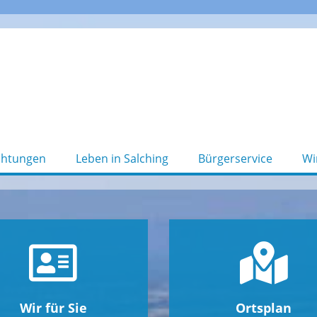
chtungen
Leben in Salching
Bürgerservice
Wi
Wir für Sie
Ortsplan