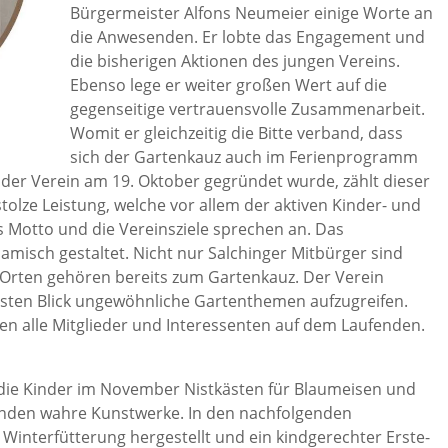
Bürgermeister Alfons Neumeier einige Worte an
die Anwesenden. Er lobte das Engagement und
die bisherigen Aktionen des jungen Vereins.
Ebenso lege er weiter großen Wert auf die
gegenseitige vertrauensvolle Zusammenarbeit.
Womit er gleichzeitig die Bitte verband, dass
sich der Gartenkauz auch im Ferienprogramm
r Verein am 19. Oktober gegründet wurde, zählt dieser
stolze Leistung, welche vor allem der aktiven Kinder- und
s Motto und die Vereinsziele sprechen an. Das
amisch gestaltet. Nicht nur Salchinger Mitbürger sind
 Orten gehören bereits zum Gartenkauz. Der Verein
rsten Blick ungewöhnliche Gartenthemen aufzugreifen.
ten alle Mitglieder und Interessenten auf dem Laufenden.
die Kinder im November Nistkästen für Blaumeisen und
anden wahre Kunstwerke. In den nachfolgenden
Winterfütterung hergestellt und ein kindgerechter Erste-