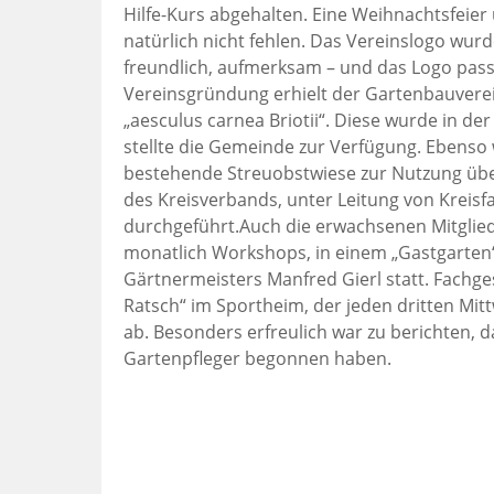
Hilfe-Kurs abgehalten. Eine Weihnachtsfeier
natürlich nicht fehlen. Das Vereinslogo wur
freundlich, aufmerksam – und das Logo pas
Vereinsgründung erhielt der Gartenbauvere
„aesculus carnea Briotii“. Diese wurde in de
stellte die Gemeinde zur Verfügung. Ebenso
bestehende Streuobstwiese zur Nutzung über
des Kreisverbands, unter Leitung von Kreisf
durchgeführt.Auch die erwachsenen Mitgliede
monatlich Workshops, in einem „Gastgarten“
Gärtnermeisters Manfred Gierl statt. Fachge
Ratsch“ im Sportheim, der jeden dritten Mi
ab. Besonders erfreulich war zu berichten, 
Gartenpfleger begonnen haben.