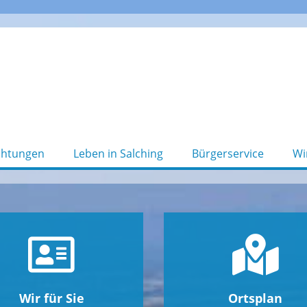
chtungen
Leben in Salching
Bürgerservice
Wi
Wir für Sie
Ortsplan