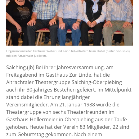
Organisationsleiter Karlheinz Weber und sein Stellvertreter Stefan Hübel (hinten von links),
mit den Aitrachtaler Jubilaren.
Salching.(jb) Bei ihrer Jahresversammlung, am
Freitagabend im Gasthaus Zur Linde, hat die
Aitrachtaler Theatergruppe Salching-Oberpiebing
auch ihr 30-jähriges Bestehen gefeiert. Im Mittelpunkt
stand dabei die Ehrung langjähriger
Vereinsmitglieder. Am 21. Januar 1988 wurde die
Theatergruppe von sechs Theaterfreunden im
Gasthaus Hollermeier in Oberpiebing aus der Taufe
gehoben. Heute hat der Verein 83 Mitglieder, 22 sind
zum Geburtstag gekommen. Nach einem