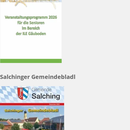
Salchinger Gemeindebladl