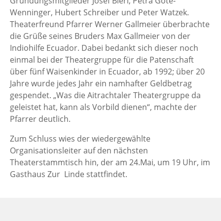
Gründungsmitglieder Josef Bierl, Petra Gote-
Wenninger, Hubert Schreiber und Peter Watzek.
Theaterfreund Pfarrer Werner Gallmeier überbrachte
die Grüße seines Bruders Max Gallmeier von der
Indiohilfe Ecuador. Dabei bedankt sich dieser noch
einmal bei der Theatergruppe für die Patenschaft
über fünf Waisenkinder in Ecuador, ab 1992; über 20
Jahre wurde jedes Jahr ein namhafter Geldbetrag
gespendet. „Was die Aitrachtaler Theatergruppe da
geleistet hat, kann als Vorbild dienen“, machte der
Pfarrer deutlich.
Zum Schluss wies der wiedergewählte
Organisationsleiter auf den nächsten
Theaterstammtisch hin, der am 24.Mai, um 19 Uhr, im
Gasthaus Zur Linde stattfindet.