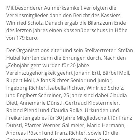
Mit besonderer Aufmerksamkeit verfolgten die
Vereinsmitglieder dann den Bericht des Kassiers
Winfried Scholz. Danach ergab die Bilanz zum Ende
des letzten Jahres einen Kassenüberschuss in Höhe
von 179 Euro.
Der Organisationsleiter und sein Stellvertreter Stefan
Hübel führten dann die Ehrungen durch. Nach den
„Zehnjährigen“ wurden für 20 Jahre
Vereinszugehörigkeit geehrt Johann Ertl, Bärbel Moll,
Rupert Moll, Alfons Richter Senior und Junior,
Ingeborg Richter, Isabella Richter, Winfried Scholz,
und Englbert Schreiner, 25 Jahre sind dabei Claudia
Dietl, Annemarie Dünstl, Gertraud Klostermeier,
Roland Plendl und Claudia Rolke. Urkunden und
Freikarten gab es für 30 Jahre Mitgliedschaft für Franz
Dünstl, Pfarrer Werner Gallmeier, Mario Hermann,
Andreas Pöschl und Franz Richter, sowie für die