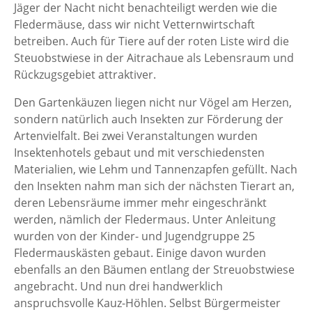
Jäger der Nacht nicht benachteiligt werden wie die
Fledermäuse, dass wir nicht Vetternwirtschaft
betreiben. Auch für Tiere auf der roten Liste wird die
Steuobstwiese in der Aitrachaue als Lebensraum und
Rückzugsgebiet attraktiver.
Den Gartenkäuzen liegen nicht nur Vögel am Herzen,
sondern natürlich auch Insekten zur Förderung der
Artenvielfalt. Bei zwei Veranstaltungen wurden
Insektenhotels gebaut und mit verschiedensten
Materialien, wie Lehm und Tannenzapfen gefüllt. Nach
den Insekten nahm man sich der nächsten Tierart an,
deren Lebensräume immer mehr eingeschränkt
werden, nämlich der Fledermaus. Unter Anleitung
wurden von der Kinder- und Jugendgruppe 25
Fledermauskästen gebaut. Einige davon wurden
ebenfalls an den Bäumen entlang der Streuobstwiese
angebracht. Und nun drei handwerklich
anspruchsvolle Kauz-Höhlen. Selbst Bürgermeister