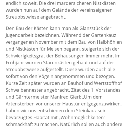
endlich soweit. Die drei mardersicheren Nistkästen
wurden nun auf dem Gelände der vereinseigenen
Streuobstwiese angebracht.
Den Bau der Kästen kann man als Glanzstück der
Jugendarbeit bezeichnen. Während der Gartenkauz
vergangenen November mit dem Bau von Halbhöhlen
und Nistkästen für Meisen begann, steigerte sich der
Schwierigkeitsgrat der Behausungen immer mehr. Im
Frühjahr wurden Starenkästen gebaut und auf der
Streuobstwiese aufgestellt. Diese wurden auch alle
sofort von den Vögeln angenommen und bezogen.
Kurze Zeit später wurden an Bauhof und Wertstoffhof
Schwalbennester angebracht. Zitat des 1. Vorstandes
und Gärntermeister Manfred Gierl: „Um dem
Artensterben vor unserer Haustür entgegenzuwirken,
haben wir uns entschieden dem Steinkauz sein
bevorzugtes Habitat mit „Wohnmöglichkeiten“
schmackhaft zu machen. Natürlich sollen auch andere