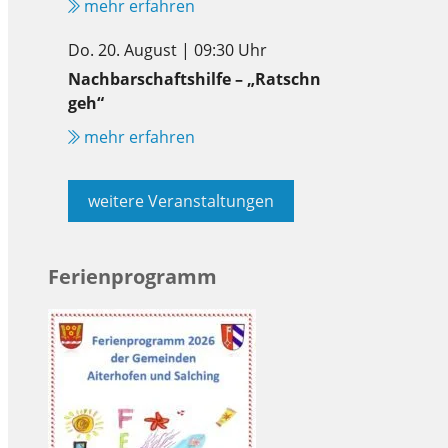
mehr erfahren
Do. 20. August | 09:30 Uhr
Nachbarschaftshilfe – „Ratschn
geh“
mehr erfahren
weitere Veranstaltungen
Ferienprogramm