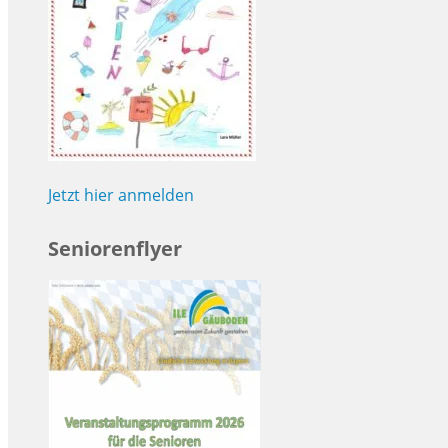
Jetzt hier anmelden
Seniorenflyer