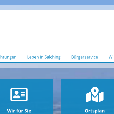
chtungen
Leben in Salching
Bürgerservice
Wi
Wir für Sie
Ortsplan