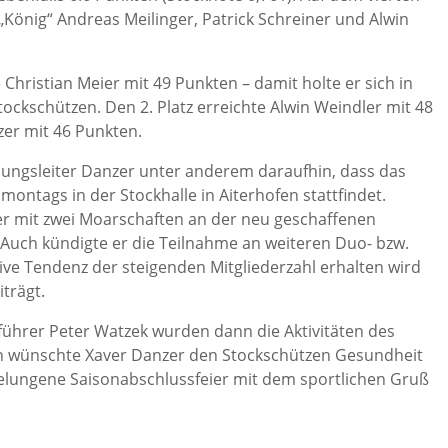
„König“ Andreas Meilinger, Patrick Schreiner und Alwin
Christian Meier mit 49 Punkten – damit holte er sich in
stockschützen. Den 2. Platz erreichte Alwin Weindler mit 48
zer mit 46 Punkten.
lungsleiter Danzer unter anderem daraufhin, dass das
montags in der Stockhalle in Aiterhofen stattfindet.
ter mit zwei Moarschaften an der neu geschaffenen
Auch kündigte er die Teilnahme an weiteren Duo- bzw.
tive Tendenz der steigenden Mitgliederzahl erhalten wird
iträgt.
tführer Peter Watzek wurden dann die Aktivitäten des
ch wünschte Xaver Danzer den Stockschützen Gesundheit
gelungene Saisonabschlussfeier mit dem sportlichen Gruß