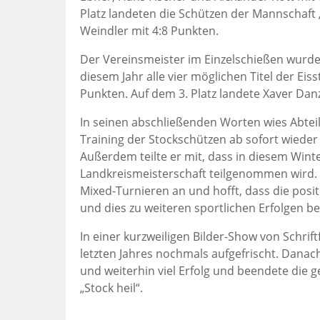
Platz landeten die Schützen der Mannschaft 
Weindler mit 4:8 Punkten.
Der Vereinsmeister im Einzelschießen wurde 
diesem Jahr alle vier möglichen Titel der Eis
Punkten. Auf dem 3. Platz landete Xaver Dan
In seinen abschließenden Worten wies Abtei
Training der Stockschützen ab sofort wieder 
Außerdem teilte er mit, dass in diesem Win
Landkreismeisterschaft teilgenommen wird. 
Mixed-Turnieren an und hofft, dass die posi
und dies zu weiteren sportlichen Erfolgen be
In einer kurzweiligen Bilder-Show von Schrif
letzten Jahres nochmals aufgefrischt. Dana
und weiterhin viel Erfolg und beendete die 
„Stock heil“.