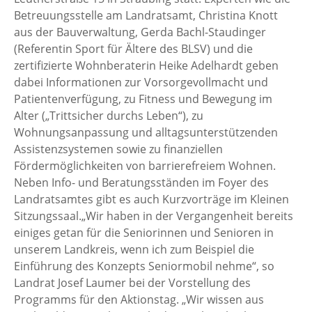
Betreuungsstelle am Landratsamt, Christina Knott
aus der Bauverwaltung, Gerda Bachl-Staudinger
(Referentin Sport für Ältere des BLSV) und die
zertifizierte Wohnberaterin Heike Adelhardt geben
dabei Informationen zur Vorsorgevollmacht und
Patientenverfügung, zu Fitness und Bewegung im
Alter („Trittsicher durchs Leben“), zu
Wohnungsanpassung und alltagsunterstützenden
Assistenzsystemen sowie zu finanziellen
Fördermöglichkeiten von barrierefreiem Wohnen.
Neben Info- und Beratungsständen im Foyer des
Landratsamtes gibt es auch Kurzvorträge im Kleinen
Sitzungssaal.„Wir haben in der Vergangenheit bereits
einiges getan für die Seniorinnen und Senioren in
unserem Landkreis, wenn ich zum Beispiel die
Einführung des Konzepts Seniormobil nehme“, so
Landrat Josef Laumer bei der Vorstellung des
Programms für den Aktionstag. „Wir wissen aus