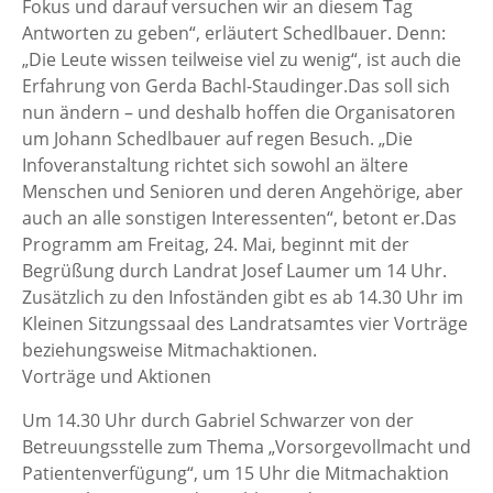
Fokus und darauf versuchen wir an diesem Tag
Antworten zu geben“, erläutert Schedlbauer. Denn:
„Die Leute wissen teilweise viel zu wenig“, ist auch die
Erfahrung von Gerda Bachl-Staudinger.Das soll sich
nun ändern – und deshalb hoffen die Organisatoren
um Johann Schedlbauer auf regen Besuch. „Die
Infoveranstaltung richtet sich sowohl an ältere
Menschen und Senioren und deren Angehörige, aber
auch an alle sonstigen Interessenten“, betont er.Das
Programm am Freitag, 24. Mai, beginnt mit der
Begrüßung durch Landrat Josef Laumer um 14 Uhr.
Zusätzlich zu den Infoständen gibt es ab 14.30 Uhr im
Kleinen Sitzungssaal des Landratsamtes vier Vorträge
beziehungsweise Mitmachaktionen.
Vorträge und Aktionen
Um 14.30 Uhr durch Gabriel Schwarzer von der
Betreuungsstelle zum Thema „Vorsorgevollmacht und
Patientenverfügung“, um 15 Uhr die Mitmachaktion