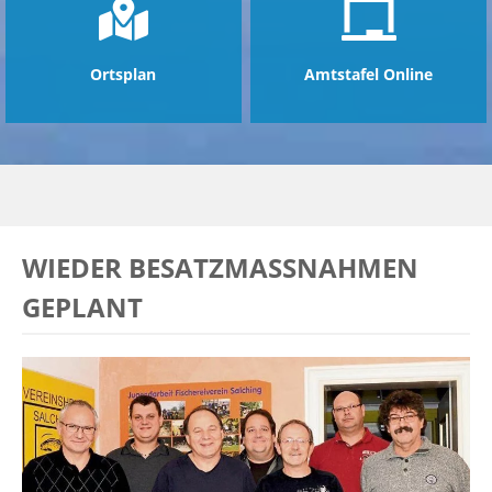
Ortsplan
Amtstafel Online
WIEDER BESATZMASSNAHMEN G
EPLANT