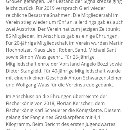
Größen gefangen. Der Bestand der Signalkrebse ging
leicht zurück. Für 2019 versprach Gierl wieder
reichliche Besatzmaßnahmen. Die Mitgliederzahl im
Verein stieg wieder um fünf an, allerdings gab es auch
zwei Austritte. Der Verein hat zum jetzigen Zeitpunkt
85 Mitglieder. Im Anschluss gab es einige Ehrungen.
Für 20-jährige Mitgliedschaft im Verein wurden Martin
Hochholzer, Klaus Liebl, Robert Santl, Michael Santl
sowie Simon Waas geehrt. Für 25-jährige
Mitgliedschaft ehrte der Vorstand Angelo Bozzi sowie
Dieter Stangfeld. Für 40-jährige Mitgliedschaft wurde
mit einem kleinen Geschenk Anton Schwarzensteiner
und Wolfgang Waas für die Vereinstreue gedankt.
Im Anschluss an die Ehrungen überreichte der
Fischerkönig von 2018, Florian Kerscher, dem
Fischerkönig Karl Scheuerer die Königskette. Diesem
gelang der Fang eines Graskarpfens mit 4,4
Kilogramm. Beim Bericht des ersten Jugendwartes