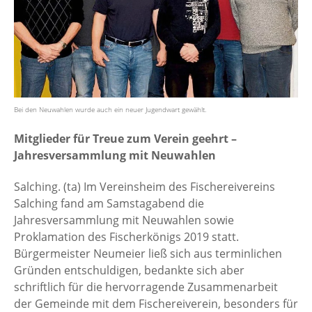
Bei den Neuwahlen wurde auch ein neuer Jugendwart gewählt.
Mitglieder für Treue zum Verein geehrt –
Jahresversammlung mit Neuwahlen
Salching. (ta) Im Vereinsheim des Fischereivereins
Salching fand am Samstagabend die
Jahresversammlung mit Neuwahlen sowie
Proklamation des Fischerkönigs 2019 statt.
Bürgermeister Neumeier ließ sich aus terminlichen
Gründen entschuldigen, bedankte sich aber
schriftlich für die hervorragende Zusammenarbeit
der Gemeinde mit dem Fischereiverein, besonders für