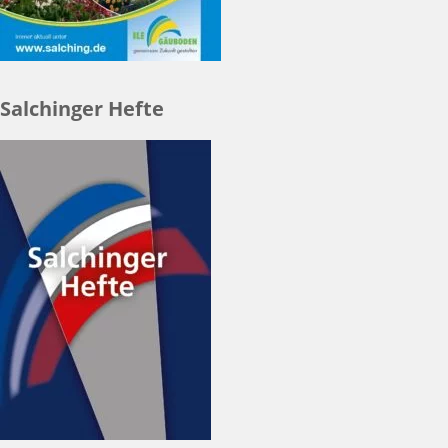
Salchinger Hefte