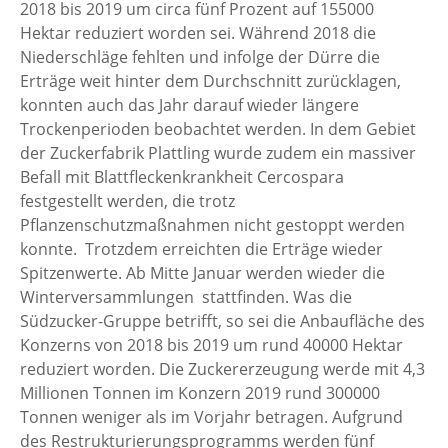
2018 bis 2019 um circa fünf Prozent auf 155000
Hektar reduziert worden sei. Während 2018 die
Niederschläge fehlten und infolge der Dürre die
Erträge weit hinter dem Durchschnitt zurücklagen,
konnten auch das Jahr darauf wieder längere
Trockenperioden beobachtet werden. In dem Gebiet
der Zuckerfabrik Plattling wurde zudem ein massiver
Befall mit Blattfleckenkrankheit Cercospara
festgestellt werden, die trotz
Pflanzenschutzmaßnahmen nicht gestoppt werden
konnte. Trotzdem erreichten die Erträge wieder
Spitzenwerte. Ab Mitte Januar werden wieder die
Winterversammlungen stattfinden. Was die
Südzucker-Gruppe betrifft, so sei die Anbaufläche des
Konzerns von 2018 bis 2019 um rund 40000 Hektar
reduziert worden. Die Zuckererzeugung werde mit 4,3
Millionen Tonnen im Konzern 2019 rund 300000
Tonnen weniger als im Vorjahr betragen. Aufgrund
des Restrukturierungsprogramms werden fünf