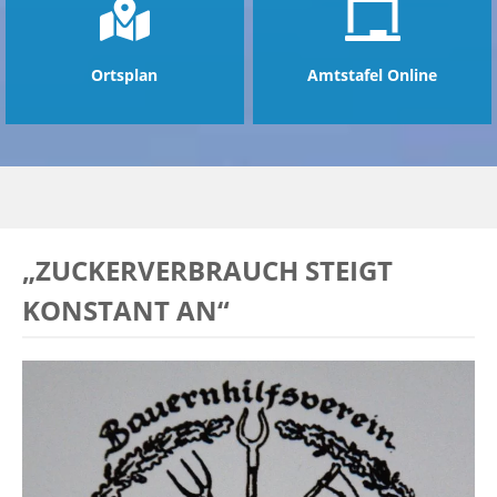
Ortsplan
Amtstafel Online
„ZUCKERVERBRAUCH STEIGT
KONSTANT AN“