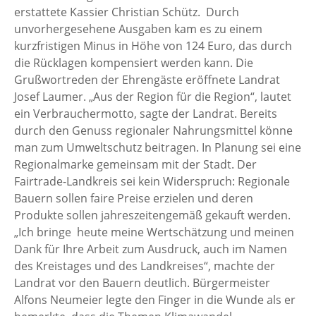
erstattete Kassier Christian Schütz. Durch
unvorhergesehene Ausgaben kam es zu einem
kurzfristigen Minus in Höhe von 124 Euro, das durch
die Rücklagen kompensiert werden kann. Die
Grußwortreden der Ehrengäste eröffnete Landrat
Josef Laumer. „Aus der Region für die Region“, lautet
ein Verbrauchermotto, sagte der Landrat. Bereits
durch den Genuss regionaler Nahrungsmittel könne
man zum Umweltschutz beitragen. In Planung sei eine
Regionalmarke gemeinsam mit der Stadt. Der
Fairtrade-Landkreis sei kein Widerspruch: Regionale
Bauern sollen faire Preise erzielen und deren
Produkte sollen jahreszeitengemäß gekauft werden.
„Ich bringe heute meine Wertschätzung und meinen
Dank für Ihre Arbeit zum Ausdruck, auch im Namen
des Kreistages und des Landkreises“, machte der
Landrat vor den Bauern deutlich. Bürgermeister
Alfons Neumeier legte den Finger in die Wunde als er