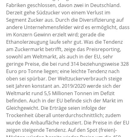
Fabriken geschlossen, davon zwei in Deutschland.
Derzeit gehe Südzucker von einem Verlust im
Segment Zucker aus. Durch die Diversifizierung auf
andere Unternehmensfelder wird es ermöglicht, dass
im Konzern Gewinn erzielt wird; gerade die
Ethanolerzeugung laufe sehr gut. Was die Tendenz
am Zuckermarkt betrifft, zeige das Preisreporting,
sowohl am Weltmarkt, als auch in der EU, sehr
geringe Preise, die bei rund 314 beziehungsweise 328
Euro pro Tonne liegen; eine leichte Tendenz nach
oben sei spürbar. Der Weltzuckerverbrauch steige
seit Jahren konstant an. 2019/2020 werde sich der
Weltmarkt rund 5,5 Millionen Tonnen im Defizit
befinden. Auch in der EU befinde sich der Markt im
Gleichgewicht. Die Erträge seien infolge der
Trockenheit überall unterdurchschnittlich; zudem
wurde die Anbaufläche reduziert. Die Preise in der EU
zeigen steigende Tendenz. Auf den Spot (freien)-