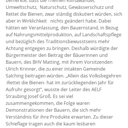
bemerkte, dass die Themen Klimawandel,
Umweltschutz, Naturschutz, Gewässerschutz und
Rettet die Bienen, zwar ständig diskutiert würden, sich
aber in Wirklichkeit nichts geändert habe. Dabei
hätten wir Veranlassung, den Bauernstand, in Bezug
auf Nahrungsmittelproduktion, auf Landschaftspflege
und bezüglich des Traditionsbewusstseins mehr
Achtung entgegen zu bringen. Deshalb würdigte der
Bürgermeister den Beitrag der Bäuerinnen und
Bauern, des BHV Matting, mit ihrem Vorsitzenden
Ulrich Krinner, die zu einer intakten Gemeinde
Salching beitragen würden. „Allein das Volksbegehren
-Rettet die Bienen- hat im zurückliegenden Jahr für
Aufruhr gesorgt“, wusste der Leiter des AELF
Straubing Josef Groß. Es sei viel
zusammengekommen, die Folge waren
Demonstrationen der Bauern, die sich mehr
Verständnis für ihre Produkte erwarten. Zu dieser
Schieflage tragen auch die kaum lesbaren