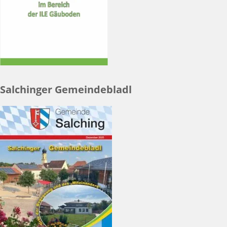
Salchinger Gemeindebladl