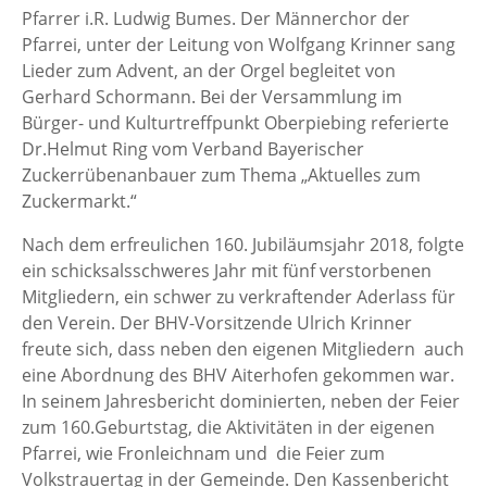
Pfarrer i.R. Ludwig Bumes. Der Männerchor der
Pfarrei, unter der Leitung von Wolfgang Krinner sang
Lieder zum Advent, an der Orgel begleitet von
Gerhard Schormann. Bei der Versammlung im
Bürger- und Kulturtreffpunkt Oberpiebing referierte
Dr.Helmut Ring vom Verband Bayerischer
Zuckerrübenanbauer zum Thema „Aktuelles zum
Zuckermarkt.“
Nach dem erfreulichen 160. Jubiläumsjahr 2018, folgte
ein schicksalsschweres Jahr mit fünf verstorbenen
Mitgliedern, ein schwer zu verkraftender Aderlass für
den Verein. Der BHV-Vorsitzende Ulrich Krinner
freute sich, dass neben den eigenen Mitgliedern auch
eine Abordnung des BHV Aiterhofen gekommen war.
In seinem Jahresbericht dominierten, neben der Feier
zum 160.Geburtstag, die Aktivitäten in der eigenen
Pfarrei, wie Fronleichnam und die Feier zum
Volkstrauertag in der Gemeinde. Den Kassenbericht