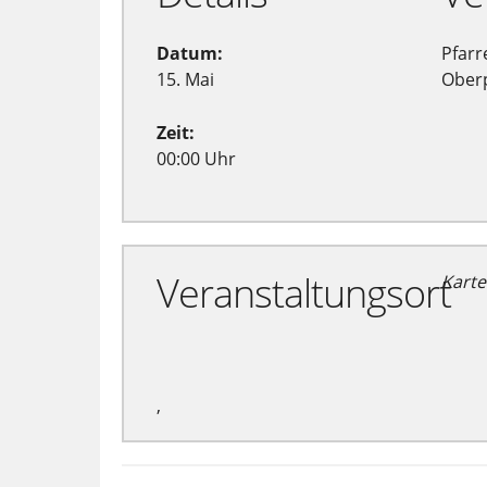
Datum:
Pfarr
15. Mai
Oberp
Zeit:
00:00 Uhr
Veranstaltungsort
Karte
,