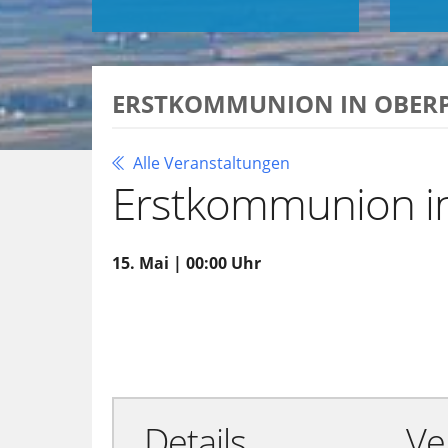
ERSTKOMMUNION IN OBERP
Alle Veranstaltungen
Erstkommunion i
15. Mai | 00:00 Uhr
Zu Google Kalender hinzufügen
Details
Ve