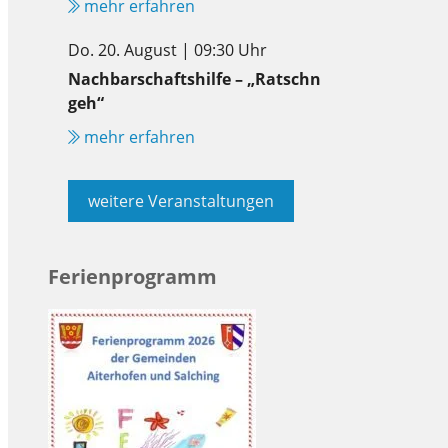
mehr erfahren
Do. 20. August | 09:30 Uhr
Nachbarschaftshilfe – „Ratschn
geh“
mehr erfahren
weitere Veranstaltungen
Ferienprogramm