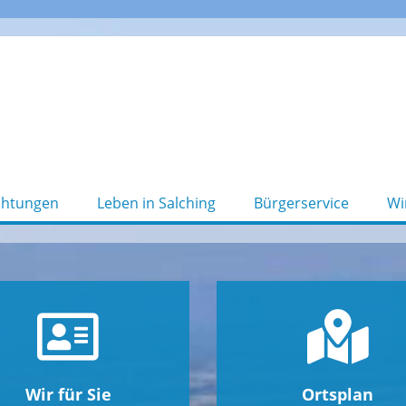
chtungen
Leben in Salching
Bürgerservice
Wi
Wir für Sie
Ortsplan