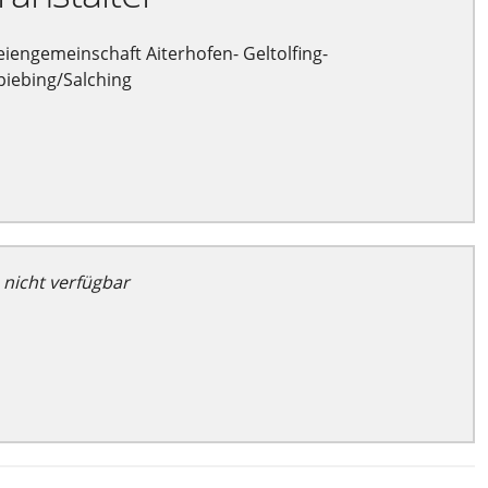
eiengemeinschaft Aiterhofen- Geltolfing-
iebing/Salching
 nicht verfügbar